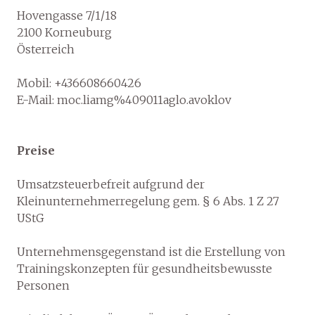
Hovengasse 7/1/18
2100 Korneuburg
Österreich
Mobil: +436608660426
E-Mail: moc.liamg%409011aglo.avoklov
Preise
Umsatzsteuerbefreit aufgrund der
Kleinunternehmerregelung gem. § 6 Abs. 1 Z 27
UStG
Unternehmensgegenstand ist die Erstellung von
Trainingskonzepten für gesundheitsbewusste
Personen